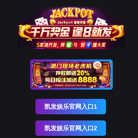
凯发娱乐官网入口1
凯发娱乐官网入口2