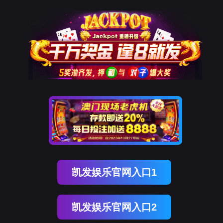
凯发娱乐官网入口1
凯发娱乐官网入口2